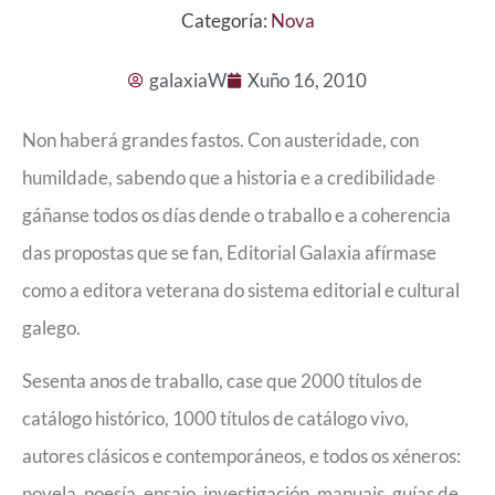
Categoría:
Nova
galaxiaW
Xuño 16, 2010
Non haberá grandes fastos. Con austeridade, con
humildade, sabendo que a historia e a credibilidade
gáñanse todos os días dende o traballo e a coherencia
das propostas que se fan, Editorial Galaxia afírmase
como a editora veterana do sistema editorial e cultural
galego.
Sesenta anos de traballo, case que 2000 títulos de
catálogo histórico, 1000 títulos de catálogo vivo,
autores clásicos e contemporáneos, e todos os xéneros:
novela, poesía, ensaio, investigación, manuais, guías de