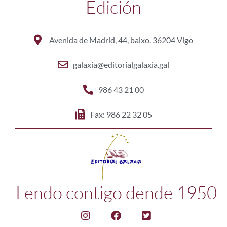
Edición
Avenida de Madrid, 44, baixo. 36204 Vigo
galaxia@editorialgalaxia.gal
986 43 21 00
Fax: 986 22 32 05
Lendo contigo dende 1950