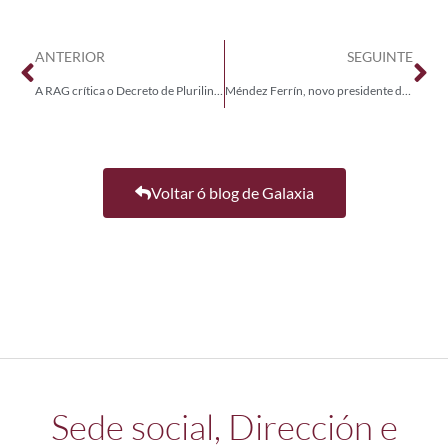
ANTERIOR
SEGUINTE
A RAG crítica o Decreto de Plurilingüismo
Méndez Ferrín, novo presidente da RAG
Voltar ó blog de Galaxia
Sede social, Dirección e