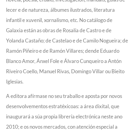
lecer e de natureza, álbumes ilustrados, literatura
infantil e xuvenil, xornalismo, etc. No catálogo de
Galaxia están as obras de Rosalía de Castro e de
Yolanda Castaño; de Castelao e de Camilo Nogueira; de
Ramón Piñeiro e de Ramón Villares; dende Eduardo
Blanco Amor, Ánxel Fole e Álvaro Cunqueiro a Antón
Riveiro Coello, Manuel Rivas, Domingo Villar ou Bieito
Iglesias.
A editora afírmase no seu traballo e aposta por novos
desenvolvementos estratéxicoas: a área dixital, que
inaugurará a súa propia librería electrónica neste ano
2010; e os novos mercados, con atención especial a