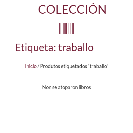
COLECCIÓN
Etiqueta: traballo
Inicio
/ Produtos etiquetados “traballo”
Non se atoparon libros