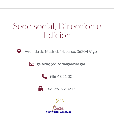
Sede social, Dirección e
Edición
Avenida de Madrid, 44, baixo. 36204 Vigo
galaxia@editorialgalaxia.gal
986 43 21 00
Fax: 986 22 32 05