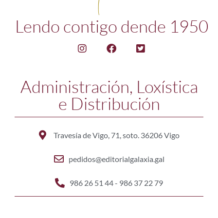
Lendo contigo dende 1950
Administración, Loxística
e Distribución
Travesía de Vigo, 71, soto. 36206 Vigo
pedidos@editorialgalaxia.gal
986 26 51 44 - 986 37 22 79