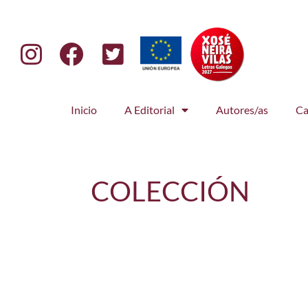
Inicio
A Editorial
Autores/as
Ca
COLECCIÓN